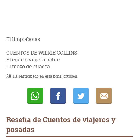
El limpiabotas
CUENTOS DE WILKIE COLLINS:
El cuarto viajero pobre
El mozo de cuadra
Ha participado en esta ficha:
brussell
Whatsapp
Compartir
Twittear
E-
mail
Reseña de Cuentos de viajeros y
posadas