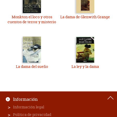
Monkton el loco y otros
La dama de Glenwith Grange
cuentos de terror y misterio
La dama del sueño
La ley y la dama
Información
Información legal
Política de privacidad