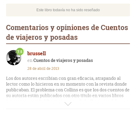
Este libro todavía no ha sido reseñado
Comentarios y opiniones de Cuentos
de viajeros y posadas
7.5
brussell
Cuentos de viajeros y posadas
28 de abril de 2013
Los dos autores escribían con gran eficacia, atrapando al
lector como lo hicieron en su momento con la revista donde
publicaban. El problema con Collins es que los dos cuentos de
su autoría están publicados con otro título en varios libros
(en mayor cantidad "La mujer ensueño" o "La mujer del
sueño" que acá aparece con un nombre como "El mozo de
cuadra").