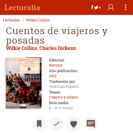
Lecturalia
Wilkie Collins
Cuentos de viajeros y
posadas
Wilkie Collins
,
Charles Dickens
Editorial:
Navona
Año publicación:
2012
Traducción por:
José Luis Piquero
Temas:
Cuentos y relatos
Nota media:
8 / 10 (1 votos)