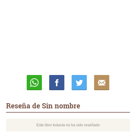
Whatsapp
Compartir
Twittear
E-
mail
Reseña de Sin nombre
Este libro todavía no ha sido reseñado