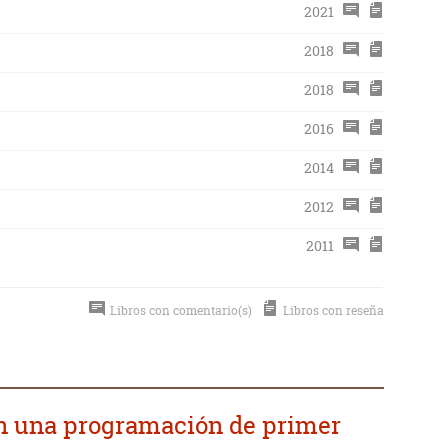
2021
2018
2018
2016
2014
2012
2011
Libros con comentario(s)
Libros con reseña
n una programación de primer