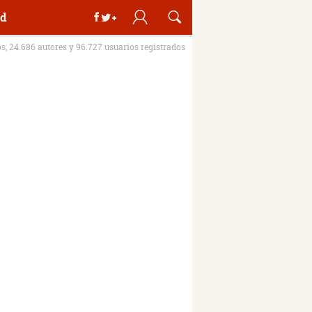
d
os, 24.686 autores y 96.727 usuarios registrados