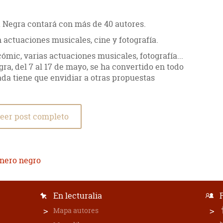
a Negra contará con más de 40 autores.
 actuaciones musicales, cine y fotografía.
cómic, varias actuaciones musicales, fotografía...
gra, del 7 al 17 de mayo, se ha convertido en todo
ada tiene que envidiar a otras propuestas
eer post completo
énero negro
En lecturalia
Mapa autores