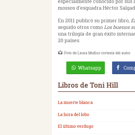
especialmente conocido por sus l
mossos d’esquadra Héctor Salgad
En 2011 publicó su primer libro,
E
seguido otros como
Los buenos s
una trilogía de gran éxito intern
20 países.
Foto de Laura Muñoz cortesía del autor
Whatsapp
Comp
Libros de Toni Hill
La muerte blanca
La hora del lobo
El último verdugo