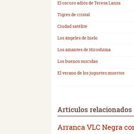
El oscuro adiós de Teresa Lanza
Tigres de cristal
Ciudad satélite
Los ángeles de hielo
Los amantes de Hiroshima
Los buenos suicidas
El verano de los juguetes muertos
Artículos relacionados
Arranca VLC Negra co