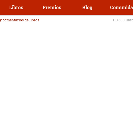
Libros
Premios
Blog
Comunida
 y comentarios de libros
113.600 libr