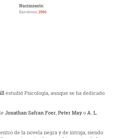
Nacimiento:
Barcelona,
1966
ll
estudió Psicología, aunque se ha dedicado
 de
Jonathan Safran Foer
,
Peter May
o
A. L.
ntro de la novela negra y de intriga, siendo