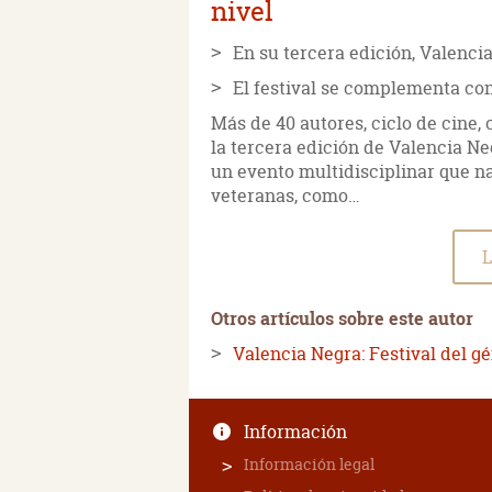
nivel
En su tercera edición, Valenci
El festival se complementa con
Más de 40 autores, ciclo de cine, 
la tercera edición de Valencia Ne
un evento multidisciplinar que n
veteranas, como…
L
Otros artículos sobre este autor
Valencia Negra: Festival del g
Información
Información legal