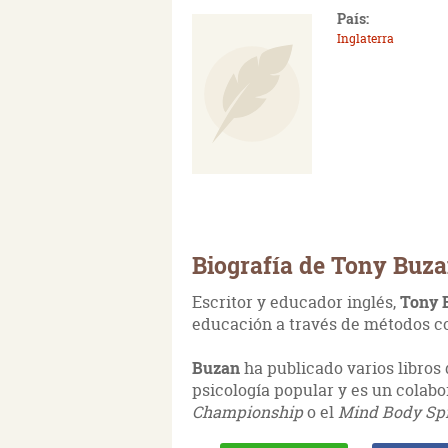
País:
Inglaterra
Biografía de Tony Buz
Escritor y educador inglés,
Tony 
educación a través de métodos 
Buzan
ha publicado varios libros
psicología popular y es un colab
Championship
o el
Mind Body Spir