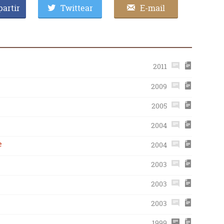
artir
Twittear
E-mail
2011
2009
2005
2004
e
2004
2003
2003
2003
1999