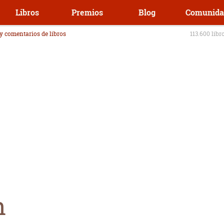
Libros
Premios
Blog
Comunida
 y comentarios de libros
113.600 libr
n