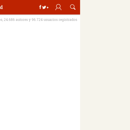
d
os, 24.686 autores y 96.724 usuarios registrados