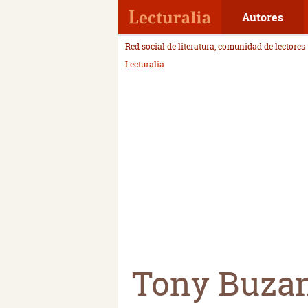
Autores
Red social de literatura, comunidad de lectores
Lecturalia
Tony Buza