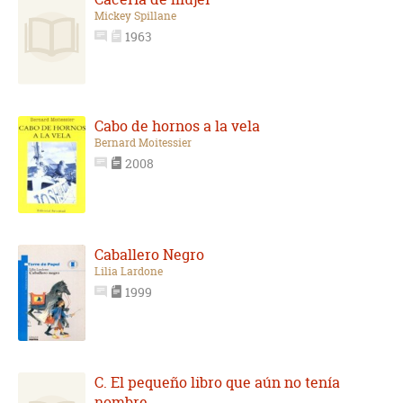
Mickey Spillane
1963
Cabo de hornos a la vela
Bernard Moitessier
2008
Caballero Negro
Lilia Lardone
1999
C. El pequeño libro que aún no tenía
nombre