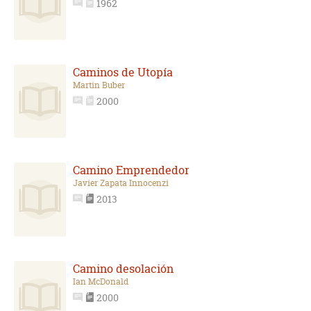
1962
Caminos de Utopía
Martin Buber
2000
Camino Emprendedor
Javier Zapata Innocenzi
2013
Camino desolación
Ian McDonald
2000