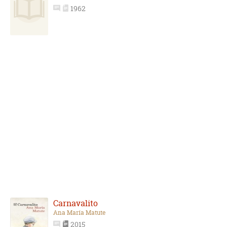
1962
Carnavalito
Ana María Matute
2015