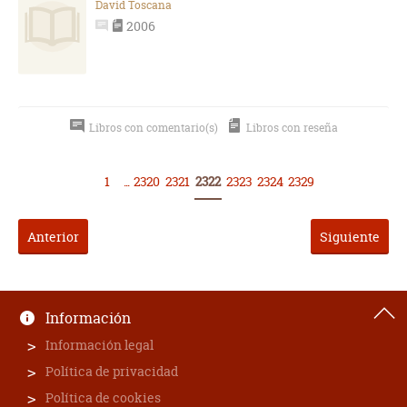
David Toscana
2006
Libros con comentario(s)
Libros con reseña
1
...
2320
2321
2322
2323
2324
2329
Anterior
Siguiente
Información
Información legal
Política de privacidad
Política de cookies