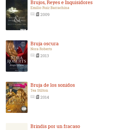
Brujos, Reyes e Inquisidores
Emilio Ruiz Barrachina
2009
Bruja oscura
Nora Roberts
2013
Bruja de los sonidos
Tea Stilton
2014
Brindis por un fracaso