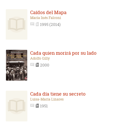
Caídos del Mapa
María Inés Falconi
1995 (2014)
Cada quien morirá por su lado
Adolfo Gilly
2000
Cada día tiene su secreto
Luisa-María Linares
1951