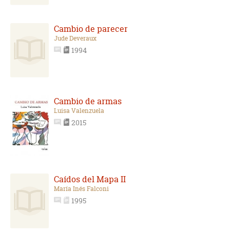
Cambio de parecer
Jude Deveraux
1994
Cambio de armas
Luisa Valenzuela
2015
Caídos del Mapa II
María Inés Falconi
1995