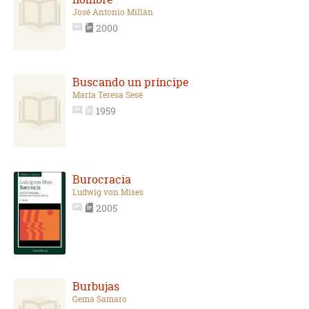
José Antonio Millán
2000
Buscando un príncipe
María Teresa Sesé
1959
Burocracia
Ludwig von Mises
2005
Burbujas
Gema Samaro