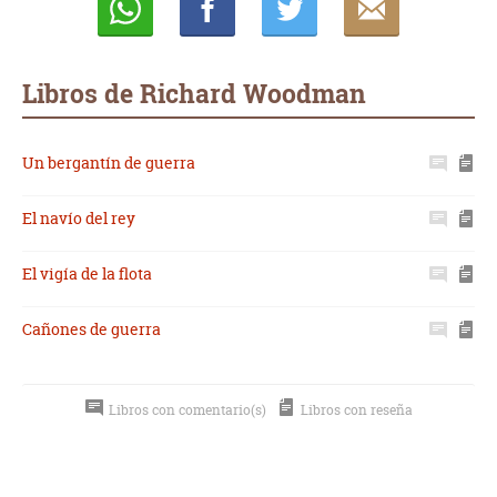
Whatsapp
Compartir
Twittear
E-
mail
Libros de Richard Woodman
Un bergantín de guerra
El navío del rey
El vigía de la flota
Cañones de guerra
Libros con comentario(s)
Libros con reseña