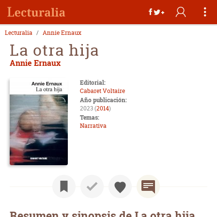
Lecturalia
Annie Ernaux
La otra hija
Annie Ernaux
Editorial:
Cabaret Voltaire
Año publicación:
2023 (
2014
)
Temas:
Narrativa
Resumen y sinopsis de La otra hija