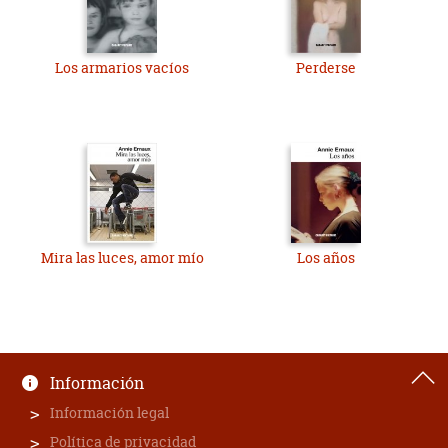
Los armarios vacíos
Perderse
Mira las luces, amor mío
Los años
Información
Información legal
Política de privacidad