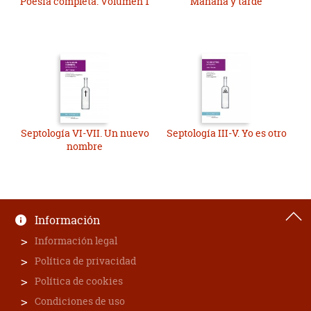
Poesía completa. Volumen 1
Mañana y tarde
Septología VI-VII. Un nuevo
Septología III-V. Yo es otro
nombre
Información
Información legal
Política de privacidad
Política de cookies
Condiciones de uso