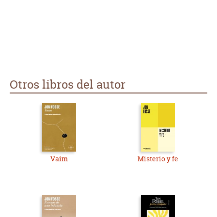
pareja protagónica que resulta algo exasperante aunque
parezca justificado. El lenguaje empleado resulta muy
superficial y poco trascendente. Obra prescindible.
Otros libros del autor
Vaim
Misterio y fe