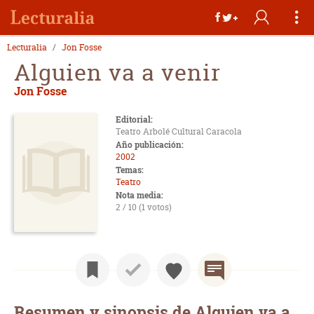
Lecturalia
Jon Fosse
Alguien va a venir
Jon Fosse
Editorial:
Teatro Arbolé Cultural Caracola
Año publicación:
2002
Temas:
Teatro
Nota media:
2 / 10 (1 votos)
Resumen y sinopsis de Alguien va a