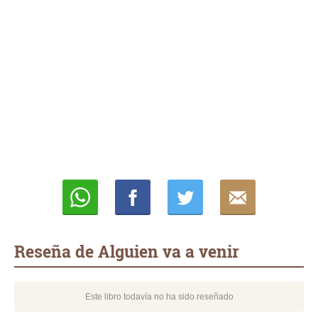
Whatsapp
Compartir
Twittear
E-
mail
Reseña de Alguien va a venir
Este libro todavía no ha sido reseñado