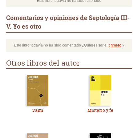
Este libro todavía no ha sido reseñado
Comentarios y opiniones de Septología III-
V. Yo es otro
Este libro todavía no ha sido comentado ¿Quieres ser el
primero
?
Otros libros del autor
Vaim
Misterio y fe