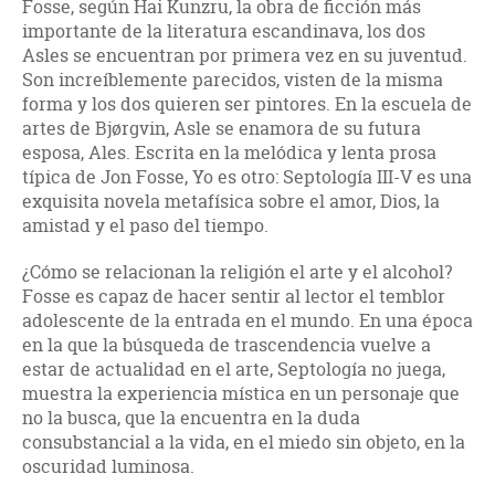
Fosse, según Hai Kunzru, la obra de ficción más
importante de la literatura escandinava, los dos
Asles se encuentran por primera vez en su juventud.
Son increíblemente parecidos, visten de la misma
forma y los dos quieren ser pintores. En la escuela de
artes de Bjørgvin, Asle se enamora de su futura
esposa, Ales. Escrita en la melódica y lenta prosa
típica de Jon Fosse, Yo es otro: Septología III-V es una
exquisita novela metafísica sobre el amor, Dios, la
amistad y el paso del tiempo.
¿Cómo se relacionan la religión el arte y el alcohol?
Fosse es capaz de hacer sentir al lector el temblor
adolescente de la entrada en el mundo. En una época
en la que la búsqueda de trascendencia vuelve a
estar de actualidad en el arte, Septología no juega,
muestra la experiencia mística en un personaje que
no la busca, que la encuentra en la duda
consubstancial a la vida, en el miedo sin objeto, en la
oscuridad luminosa.