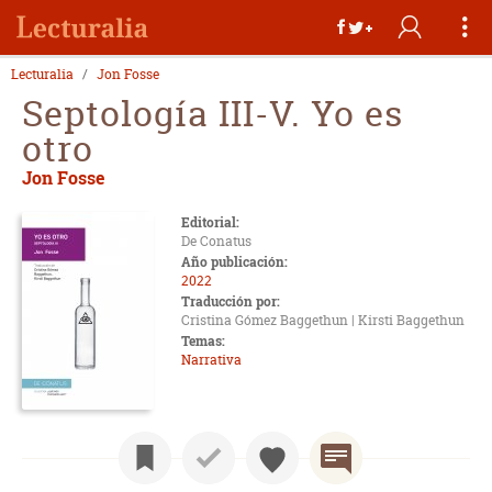
Lecturalia
Jon Fosse
Septología III-V. Yo es
otro
Jon Fosse
Editorial:
De Conatus
Año publicación:
2022
Traducción por:
Cristina Gómez Baggethun | Kirsti Baggethun
Temas:
Narrativa