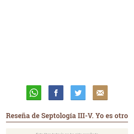
Whatsapp
Compartir
Twittear
E-
mail
Reseña de Septología III-V. Yo es otro