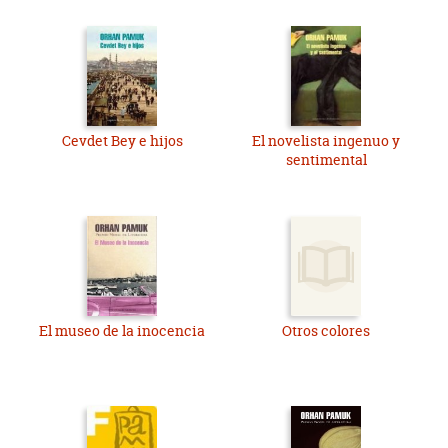
Cevdet Bey e hijos
El novelista ingenuo y
sentimental
El museo de la inocencia
Otros colores