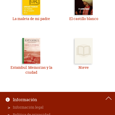
La maleta de mi padre
El castillo blanco
Estambul. Memorias y la
Nieve
ciudad
Información
Información legal
Política de privacidad