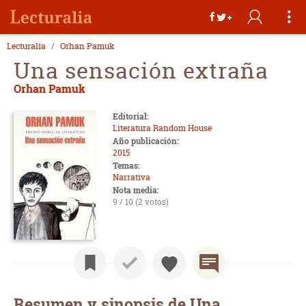
Lecturalia
Orhan Pamuk
Una sensación extraña
Orhan Pamuk
Editorial:
Literatura Random House
Año publicación:
2015
Temas:
Narrativa
Nota media:
9 / 10 (2 votos)
Resumen y sinopsis de Una