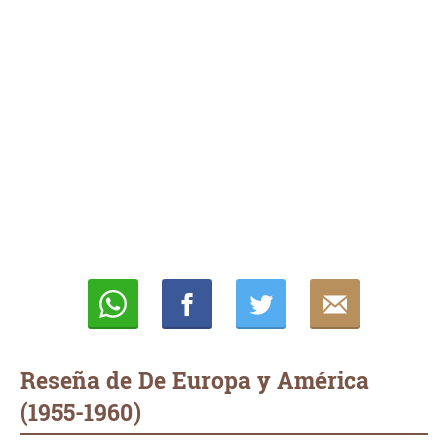
Whatsapp
Compartir
Twittear
E-
mail
Reseña de De Europa y América
(1955-1960)