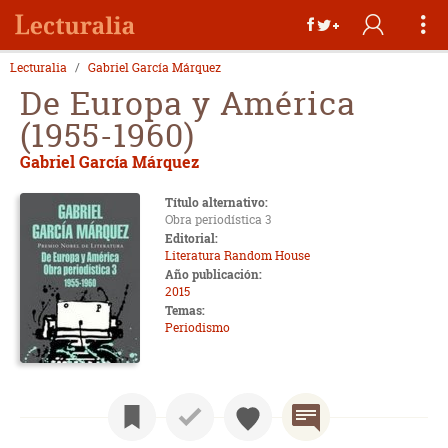
Lecturalia
Gabriel García Márquez
De Europa y América
(1955-1960)
Gabriel García Márquez
Título alternativo:
Obra periodística 3
Editorial:
Literatura Random House
Año publicación:
2015
Temas:
Periodismo