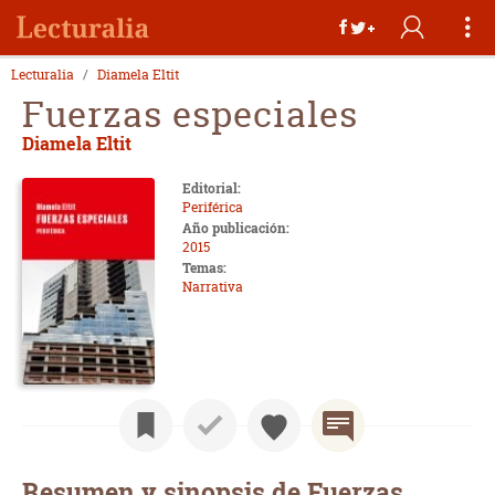
Lecturalia
Diamela Eltit
Fuerzas especiales
Diamela Eltit
Editorial:
Periférica
Año publicación:
2015
Temas:
Narrativa
Resumen y sinopsis de Fuerzas