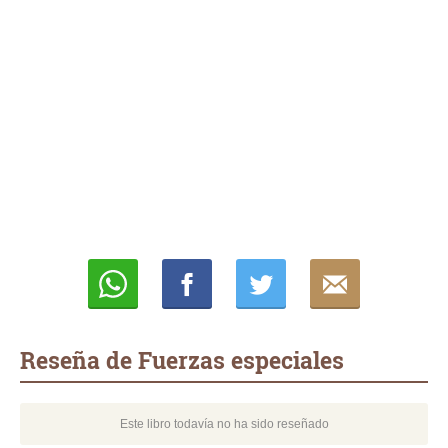
Whatsapp
Compartir
Twittear
E-
mail
Reseña de Fuerzas especiales
Este libro todavía no ha sido reseñado