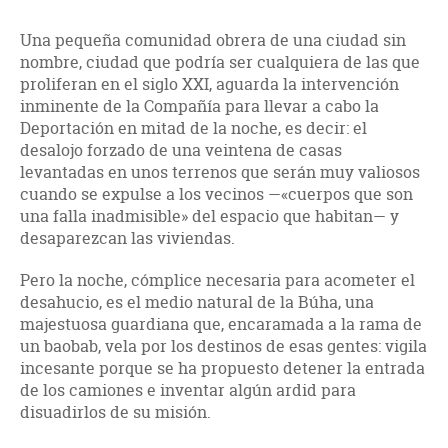
Una pequeña comunidad obrera de una ciudad sin
nombre, ciudad que podría ser cualquiera de las que
proliferan en el siglo XXI, aguarda la intervención
inminente de la Compañía para llevar a cabo la
Deportación en mitad de la noche, es decir: el
desalojo forzado de una veintena de casas
levantadas en unos terrenos que serán muy valiosos
cuando se expulse a los vecinos —«cuerpos que son
una falla inadmisible» del espacio que habitan— y
desaparezcan las viviendas.
Pero la noche, cómplice necesaria para acometer el
desa­hu­cio, es el medio natural de la Búha, una
majestuosa guardiana que, encaramada a la rama de
un baobab, vela por los destinos de esas gentes: vigila
incesante porque se ha propuesto detener la entrada
de los camiones e inventar algún ardid para
disuadirlos de su misión.