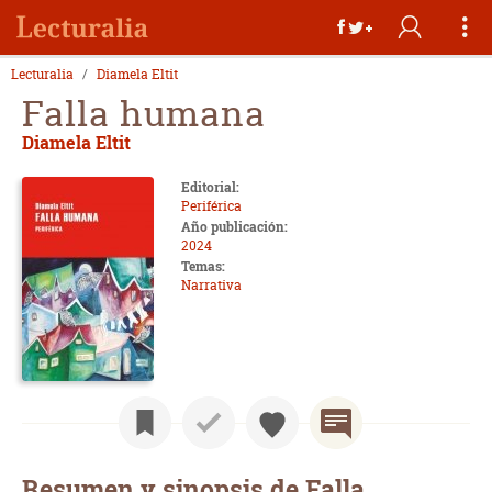
Lecturalia
Diamela Eltit
Falla humana
Diamela Eltit
Editorial:
Periférica
Año publicación:
2024
Temas:
Narrativa
Resumen y sinopsis de Falla