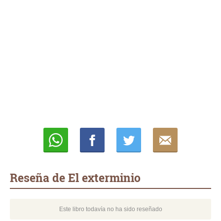
Whatsapp
Compartir
Twittear
E-
mail
Reseña de El exterminio
Este libro todavía no ha sido reseñado