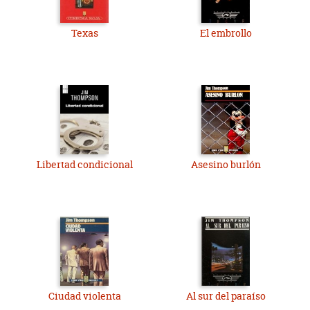
Texas
El embrollo
Libertad condicional
Asesino burlón
Ciudad violenta
Al sur del paraíso