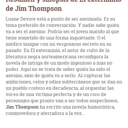
de Jim Thompson
Luane Devore está a punto de ser asesinada. Es su
tema preferido de conversación. Y nadie sabe quién
va a ser el asesino. Podría ser el joven marido al que
tiene sometido de una forma inquietante. O el
médico insigne con un vergonzoso secreto en su
pasado. En El exterminio, el autor de culto de la
literatura negra norteamericana reconfigura la
novela de intriga de un modo ingenioso a más no
poder. Aquí no se trata de saber quién ha sido el
asesino, sino de quién va a serlo. Al capturar las
ambiciones, celos y odios subterráneos que se dan en
un pueblo costero en decadencia, al orquestar las
voces de una víctima perfecta y de un coro de
personajes que pronto van a ser todos sospechosos,
Jim Thompson
ha escrito una novela humorística,
conmovedora y aterradora a la vez...