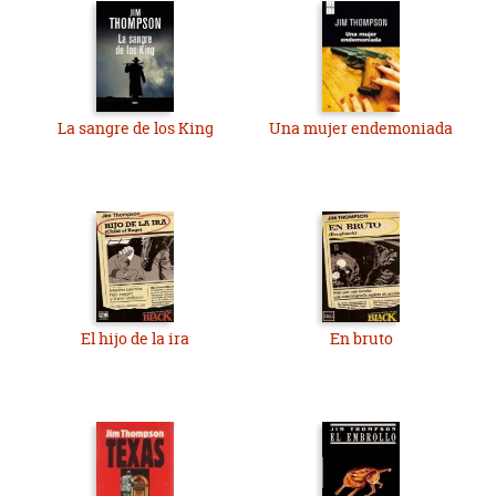
La sangre de los King
Una mujer endemoniada
El hijo de la ira
En bruto