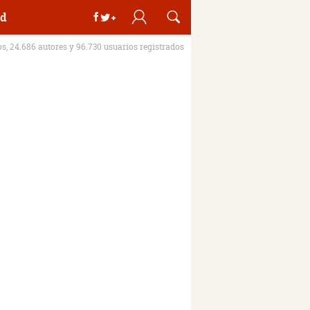
d
os, 24.686 autores y 96.730 usuarios registrados