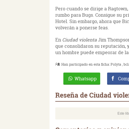
Pero cuando se dirige a Ragtown,
rumbo para Bugs. Consigue su pri
Hotel. Sin embargo, ahora que Bic
volverán a ponerse feas.
En
Ciudad violenta
Jim Thompson
que consolidaron su reputación, y
un hombre puede empeorar de la
Han participado en esta ficha:
Polyta
bcl
Whatsapp
Comp
Reseña de Ciudad viole
Este li