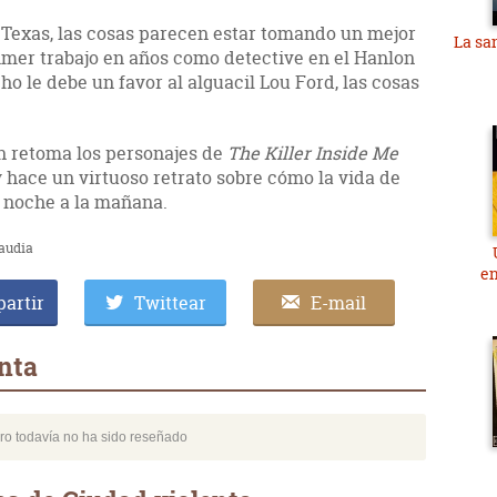
 Texas, las cosas parecen estar tomando un mejor
La sa
mer trabajo en años como detective en el Hanlon
ho le debe un favor al alguacil Lou Ford, las cosas
 retoma los personajes de
The Killer Inside Me
 hace un virtuoso retrato sobre cómo la vida de
 noche a la mañana.
audia
e
artir
Twittear
E-mail
nta
bro todavía no ha sido reseñado