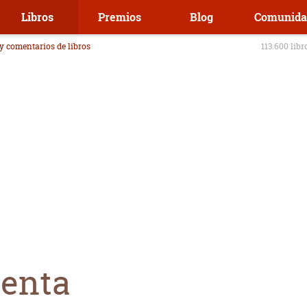
Libros
Premios
Blog
Comunida
 y comentarios de libros
113.600 libr
lenta