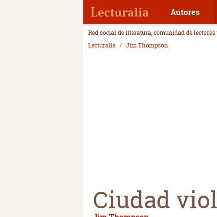
Autores
Red social de literatura, comunidad de lectores
Lecturalia
Jim Thompson
Ciudad vio
Jim Thompson