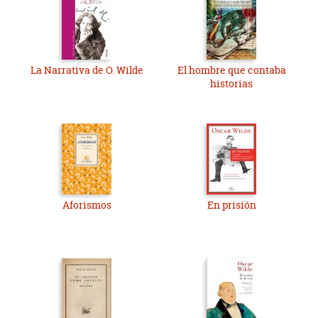
La Narrativa de O. Wilde
El hombre que contaba
historias
Aforismos
En prisión