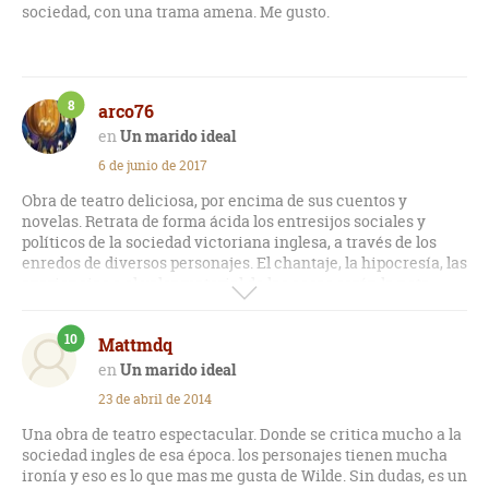
sociedad, con una trama amena. Me gusto.
8
arco76
Un marido ideal
6 de junio de 2017
Obra de teatro deliciosa, por encima de sus cuentos y
novelas. Retrata de forma ácida los entresijos sociales y
políticos de la sociedad victoriana inglesa, a través de los
enredos de diversos personajes. El chantaje, la hipocresía, las
apariencias o el valor material de las cosas serán la nota
común en estas páginas. En resumen, formidable enredo a
diversas bandas.
10
Mattmdq
Un marido ideal
23 de abril de 2014
Una obra de teatro espectacular. Donde se critica mucho a la
sociedad ingles de esa época. los personajes tienen mucha
ironía y eso es lo que mas me gusta de Wilde. Sin dudas, es un