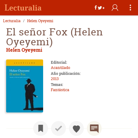
Lecturalia
Helen Oyeyemi
El señor Fox (Helen
Oyeyemi)
Helen Oyeyemi
Editorial:
Acantilado
Año publicación:
2013
Temas:
Fantástica