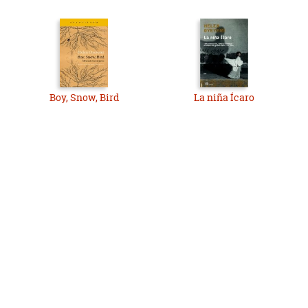
Boy, Snow, Bird
La niña Ícaro