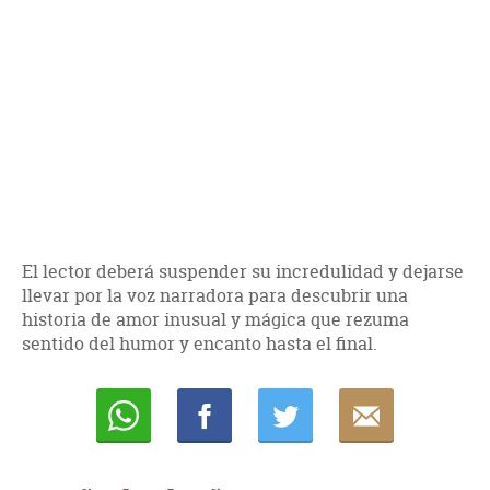
El lector deberá suspender su incredulidad y dejarse
llevar por la voz narradora para descubrir una
historia de amor inusual y mágica que rezuma
sentido del humor y encanto hasta el final.
Whatsapp
Compartir
Twittear
E-
mail