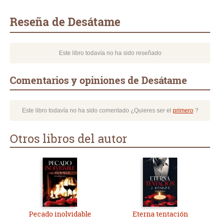
Whatsapp
Compartir
Twittear
E-
mail
Reseña de Desátame
Este libro todavía no ha sido reseñado
Comentarios y opiniones de Desátame
Este libro todavía no ha sido comentado ¿Quieres ser el
primero
?
Otros libros del autor
Pecado inolvidable
Eterna tentación