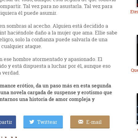
mpartir. Tal vez para no asustarla. Tal vez para
Ete
iquiera él puede asumir.
 en sombras al acecho. Alguien está decidido a
int haciéndole daño a la mujer que ama. Ellie sabe
eligro, solo la confianza puede salvarla de una
 cualquier ataque.
in ese hombre atormentado y apasionado. El
do y está dispuesta a luchar por él, aunque eso
Que
a verdad.
romance erótico, da un paso más en esta segunda
", una novela cargada de suspense y erotismo que
ontarnos una historia de amor compleja y
artir
Twittear
E-mail