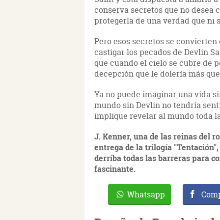
conserva secretos que no desea co
protegerla de una verdad que ni s
Pero esos secretos se convierten
castigar los pecados de Devlin Sa
que cuando el cielo se cubre de p
decepción que le dolería más que
Ya no puede imaginar una vida s
mundo sin Devlin no tendría senti
implique revelar al mundo toda l
J. Kenner, una de las reinas del 
entrega de la trilogía "Tentación
derriba todas las barreras para c
fascinante.
Whatsapp
Comp