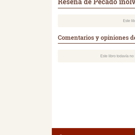
Reseña de Pecado inolv
Este li
Comentarios y opiniones d
Este libro todavía n