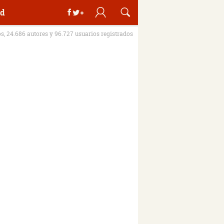
d
os, 24.686 autores y 96.727 usuarios registrados