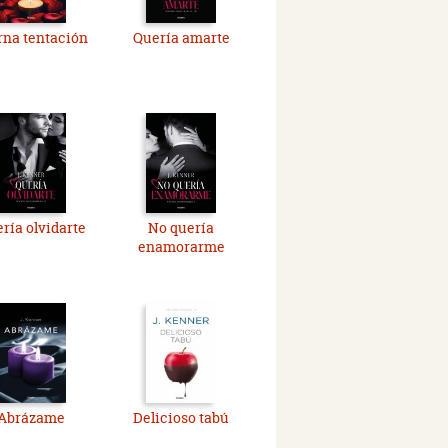
rna tentación
Quería amarte
ría olvidarte
No quería
enamorarme
Abrázame
Delicioso tabú