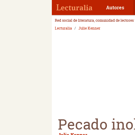
Autores
Red social de literatura, comunidad de lectores
Lecturalia
Julie Kenner
Pecado ino
Julie Kenner