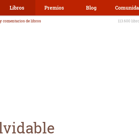
Libros
Premios
Blog
Comunida
 y comentarios de libros
113.600 libr
lvidable