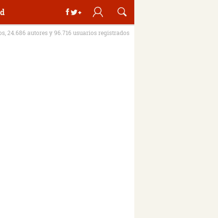
d
ros, 24.686 autores y 96.716 usuarios registrados