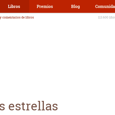
Libros
Premios
Blog
Comunida
 y comentarios de libros
113.600 lib
s estrellas