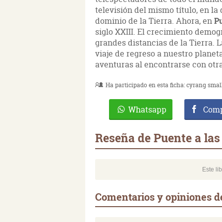
televisión del mismo título, en la
dominio de la Tierra. Ahora, en
Pu
siglo XXIII. El crecimiento demog
grandes distancias de la Tierra.
viaje de regreso a nuestro planeta
aventuras al encontrarse con otra
Ha participado en esta ficha:
cyrang smal
Whatsapp
Comp
Reseña de Puente a las 
Este li
Comentarios y opiniones de