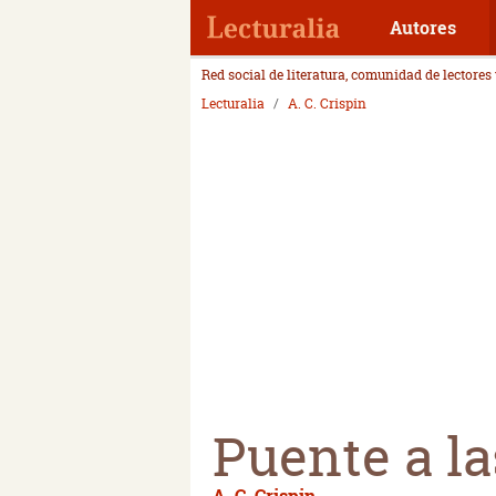
Autores
Red social de literatura, comunidad de lectores
Lecturalia
A. C. Crispin
Puente a la
A. C. Crispin