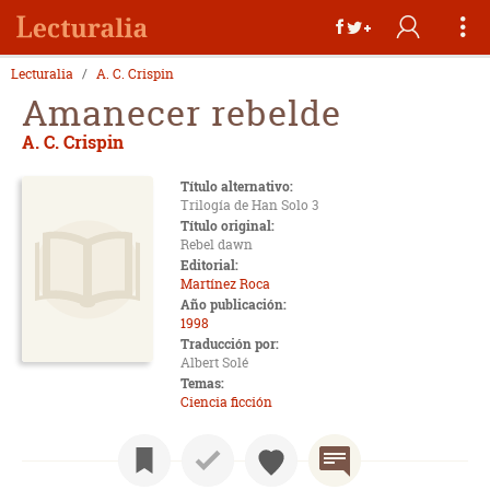
Lecturalia
A. C. Crispin
Amanecer rebelde
A. C. Crispin
Título alternativo:
Trilogía de Han Solo 3
Título original:
Rebel dawn
Editorial:
Martínez Roca
Año publicación:
1998
Traducción por:
Albert Solé
Temas:
Ciencia ficción