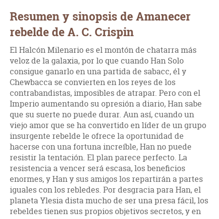
Resumen y sinopsis de Amanecer
rebelde de A. C. Crispin
El Halcón Milenario es el montón de chatarra más
veloz de la galaxia, por lo que cuando Han Solo
consigue ganarlo en una partida de sabacc, él y
Chewbacca se convierten en los reyes de los
contrabandistas, imposibles de atrapar. Pero con el
Imperio aumentando su opresión a diario, Han sabe
que su suerte no puede durar. Aun así, cuando un
viejo amor que se ha convertido en líder de un grupo
insurgente rebelde le ofrece la oportunidad de
hacerse con una fortuna increíble, Han no puede
resistir la tentación. El plan parece perfecto. La
resistencia a vencer será escasa, los beneficios
enormes, y Han y sus amigos los repartirán a partes
iguales con los rebledes. Por desgracia para Han, el
planeta Ylesia dista mucho de ser una presa fácil, los
rebeldes tienen sus propios objetivos secretos, y en