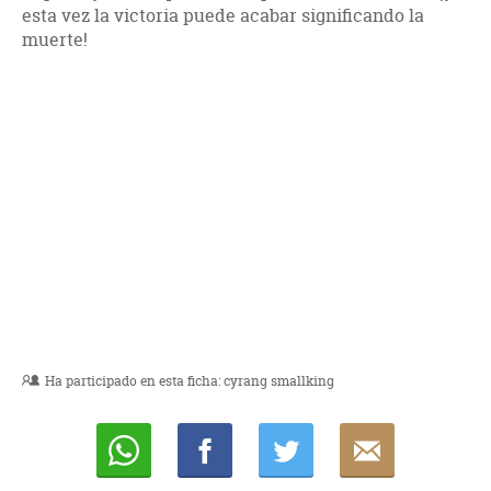
esta vez la victoria puede acabar significando la
muerte!
Ha participado en esta ficha:
cyrang smallking
Whatsapp
Compartir
Twittear
E-