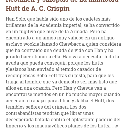
Hutt de A. C. Crispin
Han Solo, que había sido uno de los cadetes más
brillantes de la Academia Imperial, se ha convertido
en un fugitivo que huye de la Armada. Pero ha
encontrado a un amigo muy valioso en un antiguo
esclavo wookie llamado Chewbacca, quien considera
que ha contraído una deuda de vida con Han y ha
jurado hacer honor a ella. Han va a necesitar toda la
ayuda que pueda conseguir, porque los hutts
ylesianos han enviado al temido cazador de
recompensas Boba Fett tras su pista, para que les
traiga al hombre que ya demostró ser más listo que
ellos en una ocasión. Pero Han y Chewie van a
encontrarse metidos en un lío mucho mayor cuando
accedan a trabajar para Jiliac y Jabba el Hutt, dos
temibles señores del crimen. Los dos
contrabandistas tendrán que librar unas
desesperada batalla contra el aplastante poderío del
Imperio y los maquiavélicos planes de los hutts..., ¡y