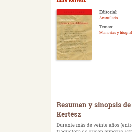
Editorial:
Acantilado
Temas:
Memorias y biograf
Resumen y sinopsis de
Kertész
Durante más de veinte años (entre 
traductora de origen húngaro Ev