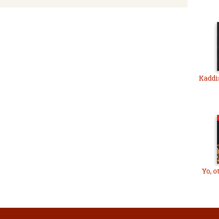
Kaddis
Yo, o