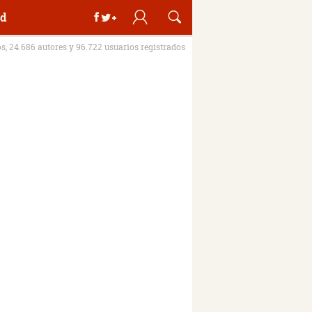
d
os, 24.686 autores y 96.722 usuarios registrados