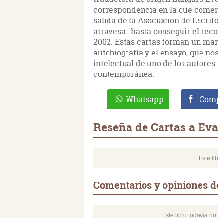
correspondencia en la que comenta
salida de la Asociación de Escrito
atravesar hasta conseguir el rec
2002. Estas cartas forman un mar
autobiografía y el ensayo, que nos
intelectual de uno de los autores
contemporánea.
Whatsapp
Comp
Reseña de Cartas a Ev
Este li
Comentarios y opiniones d
Este libro todavía n