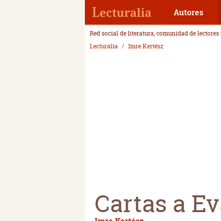
Autores
Red social de literatura, comunidad de lectores
Lecturalia
Imre Kertész
Cartas a E
Imre Kertész