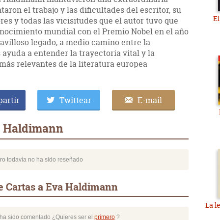
ron el trabajo y las dificultades del escritor, su
El
res y todas las vicisitudes que el autor tuvo que
onocimiento mundial con el Premio Nobel en el año
avilloso legado, a medio camino entre la
 ayuda a entender la trayectoria vital y la
 más relevantes de la literatura europea
artir
Twittear
E-mail
a Haldimann
bro todavía no ha sido reseñado
e Cartas a Eva Haldimann
La l
o ha sido comentado ¿Quieres ser el
primero
?