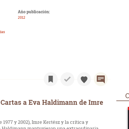
Año publicación:
2012
ías
O
 Cartas a Eva Haldimann de Imre
1977 y 2002), Imre Kertész y la crítica y
a Haldimann mantuvieron una extraordinaria