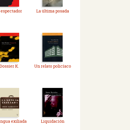
 espectador
La última posada
Dossier K.
Un relato policíaco
engua exiliada
Liquidación