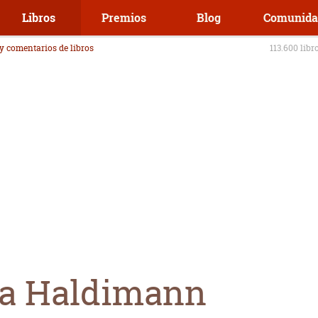
Libros
Premios
Blog
Comunida
 y comentarios de libros
113.600 libr
va Haldimann