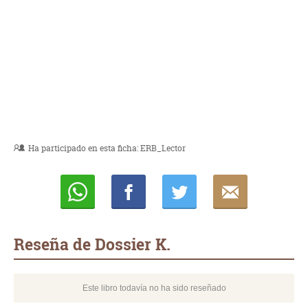
Ha participado en esta ficha:
ERB_Lector
Whatsapp
Compartir
Twittear
E-
mail
Reseña de Dossier K.
Este libro todavía no ha sido reseñado