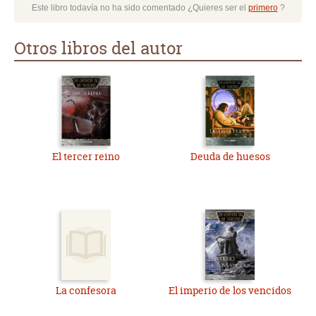
Este libro todavía no ha sido comentado ¿Quieres ser el
primero
?
Otros libros del autor
El tercer reino
Deuda de huesos
La confesora
El imperio de los vencidos