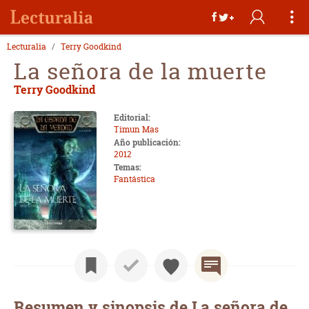
Lecturalia
Terry Goodkind
La señora de la muerte
Terry Goodkind
Editorial:
Timun Mas
Año publicación:
2012
Temas:
Fantástica
Resumen y sinopsis de La señora de