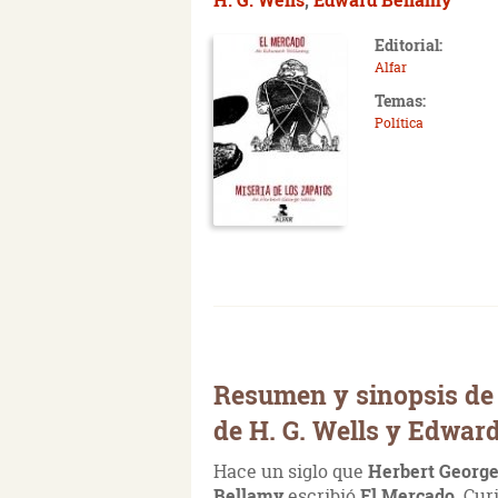
Editorial:
Alfar
Temas:
Política
Resumen y sinopsis de 
de H. G. Wells y Edwar
Hace un siglo que
Herbert George
Bellamy
escribió
El Mercado
. Cur