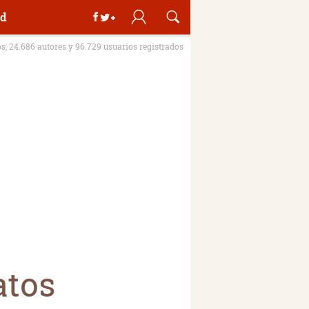
d
os, 24.686 autores y 96.729 usuarios registrados
atos