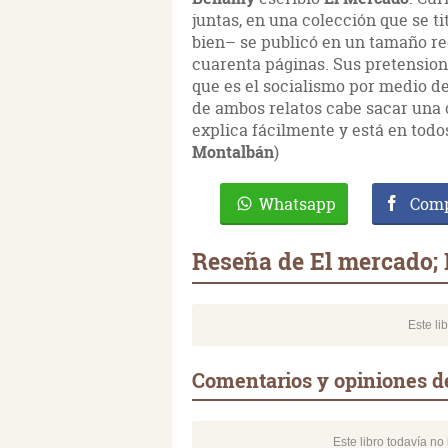
juntas, en una colección que se ti
bien– se publicó en un tamaño r
cuarenta páginas. Sus pretensione
que es el socialismo por medio de
de ambos relatos cabe sacar una c
explica fácilmente y está en todos
Montalbán
)
Whatsapp
Comp
Reseña de El mercado; 
Este li
Comentarios y opiniones de
Este libro todavía n