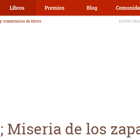
Libros
Premios
Blog
Comunida
 y comentarios de libros
113.600 libr
 Miseria de los zap