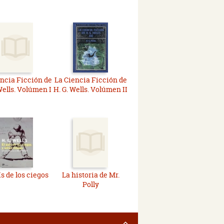
ncia Ficción de
La Ciencia Ficción de
Wells. Volúmen I
H. G. Wells. Volúmen II
ís de los ciegos
La historia de Mr.
Polly