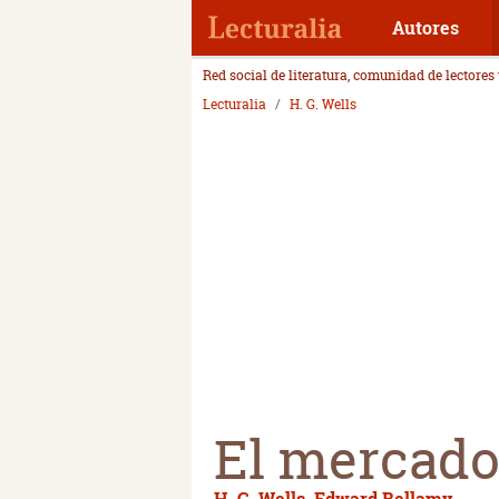
Autores
Red social de literatura, comunidad de lectores
Lecturalia
H. G. Wells
El mercado;
H. G. Wells
,
Edward Bellamy