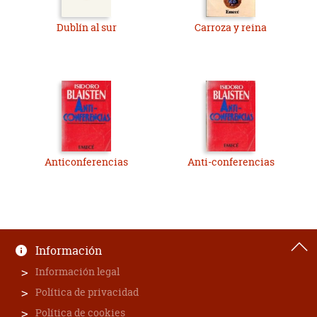
Dublín al sur
Carroza y reina
Anticonferencias
Anti-conferencias
Información
Información legal
Política de privacidad
Política de cookies