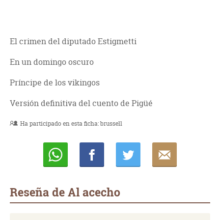
El crimen del diputado Estigmetti
En un domingo oscuro
Príncipe de los vikingos
Versión definitiva del cuento de Pigüé
Ha participado en esta ficha:
brussell
Whatsapp
Compartir
Twittear
E-
mail
Reseña de Al acecho