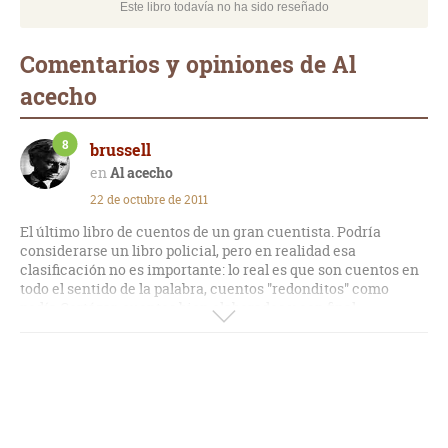
Este libro todavía no ha sido reseñado
Comentarios y opiniones de Al
acecho
8
brussell
Al acecho
22 de octubre de 2011
El último libro de cuentos de un gran cuentista. Podría
considerarse un libro policial, pero en realidad esa
clasificación no es importante: lo real es que son cuentos en
todo el sentido de la palabra, cuentos "redonditos" como
pedía Cortázar, cuentos bien elaborados y con final
contundente, muchas veces sorpresivo. ¿Qué más se le
puede pedir?