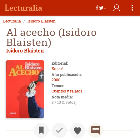
Lecturalia
Isidoro Blaisten
Al acecho (Isidoro
Blaisten)
Isidoro Blaisten
Editorial:
Emecé
Año publicación:
2000
Temas:
Cuentos y relatos
Nota media:
8 / 10 (1 votos)