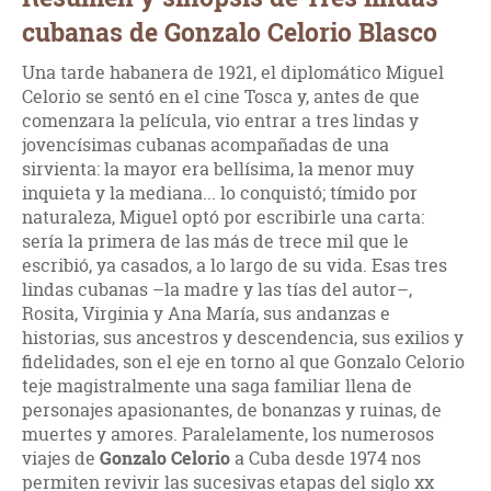
cubanas de Gonzalo Celorio Blasco
Una tarde habanera de 1921, el diplomático Miguel
Celorio se sentó en el cine Tosca y, antes de que
comenzara la película, vio entrar a tres lindas y
jovencísimas cubanas acompañadas de una
sirvienta: la mayor era bellísima, la menor muy
inquieta y la mediana... lo conquistó; tímido por
naturaleza, Miguel optó por escribirle una carta:
sería la primera de las más de trece mil que le
escribió, ya casados, a lo largo de su vida. Esas tres
lindas cubanas –la madre y las tías del autor–,
Rosita, Virginia y Ana María, sus andanzas e
historias, sus ancestros y descendencia, sus exilios y
fidelidades, son el eje en torno al que Gonzalo Celorio
teje magistralmente una saga familiar llena de
personajes apasionantes, de bonanzas y ruinas, de
muertes y amores. Paralelamente, los numerosos
viajes de
Gonzalo Celorio
a Cuba desde 1974 nos
permiten revivir las sucesivas etapas del siglo xx