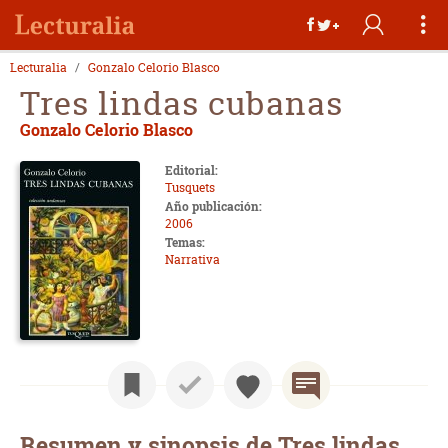
Lecturalia
Gonzalo Celorio Blasco
Tres lindas cubanas
Gonzalo Celorio Blasco
Editorial:
Tusquets
Año publicación:
2006
Temas:
Narrativa
Resumen y sinopsis de Tres lindas