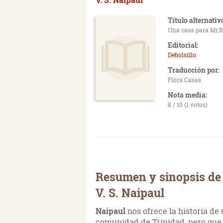
Título alternativ
Una casa para Mr.
Editorial:
Debolsillo
Traducción por:
Flora Casas
Nota media:
8 / 10 (1 votos)
Resumen y sinopsis de 
V. S. Naipaul
Naipaul
nos ofrece la historia d
comunidad de Trinidad, pero que 