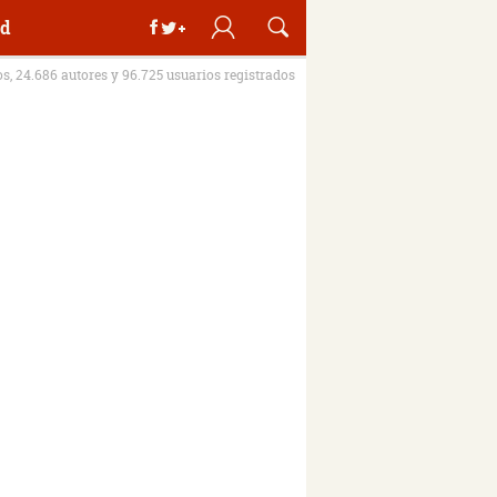
d
os, 24.686 autores y 96.725 usuarios registrados