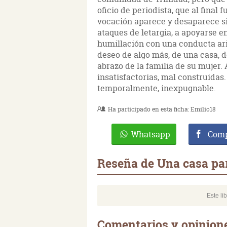
oficio de periodista, que al final
vocación aparece y desaparece si
ataques de letargia, a apoyarse en
humillación con una conducta aris
deseo de algo más, de una casa, d
abrazo de la familia de su mujer.
insatisfactorias, mal construidas. 
temporalmente, inexpugnable.
Ha participado en esta ficha:
Emilio18
Whatsapp
Comp
Reseña de Una casa par
Este li
Comentarios y opinione