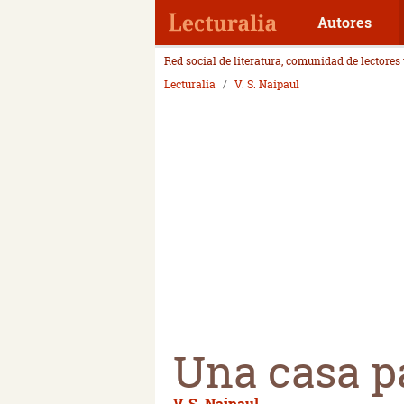
Autores
Red social de literatura, comunidad de lectores
Lecturalia
V. S. Naipaul
Una casa p
V. S. Naipaul