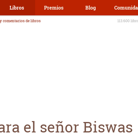
Libros
Premios
Blog
Comunida
 y comentarios de libros
113.600 libr
ara el señor Biswas