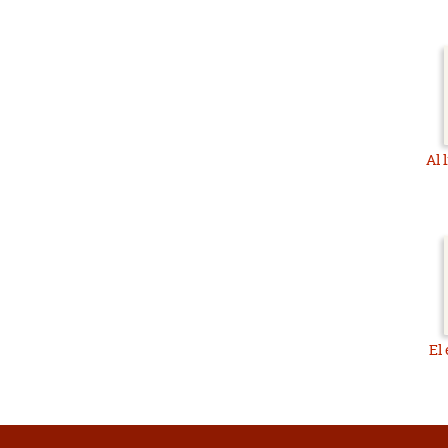
Al 
El