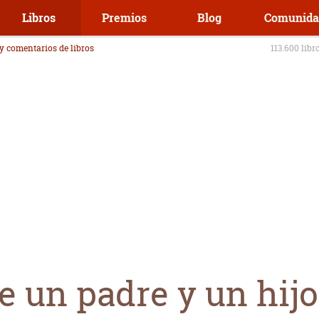
Libros
Premios
Blog
Comunida
 y comentarios de libros
113.600 libr
e un padre y un hijo