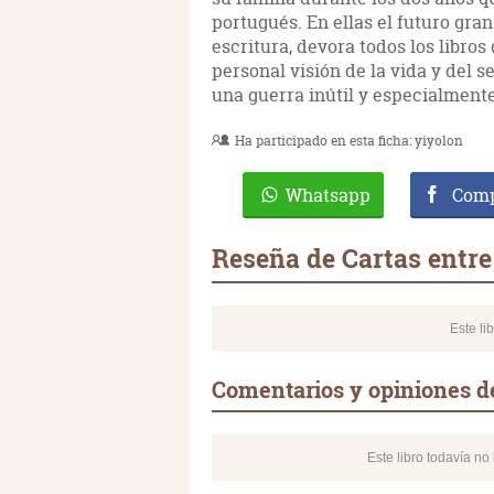
portugués. En ellas el futuro gra
escritura, devora todos los libro
personal visión de la vida y del 
una guerra inútil y especialment
Ha participado en esta ficha:
yiyolon
Whatsapp
Comp
Reseña de Cartas entre
Este li
Comentarios y opiniones de
Este libro todavía n