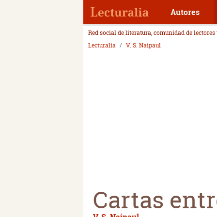
Autores
Red social de literatura, comunidad de lectores
Lecturalia
V. S. Naipaul
Cartas entr
V. S. Naipaul