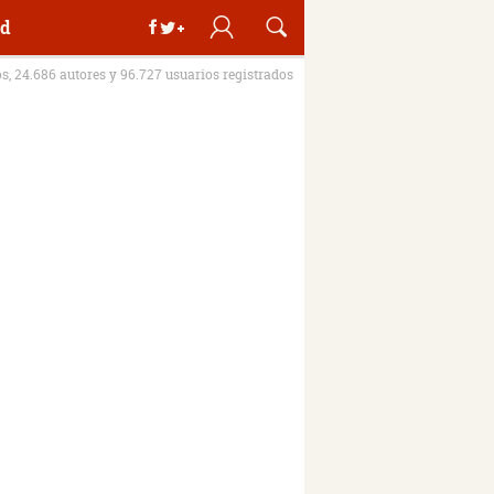
d
os, 24.686 autores y 96.727 usuarios registrados