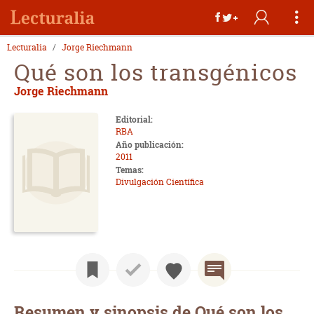
Lecturalia
Jorge Riechmann
Qué son los transgénicos
Jorge Riechmann
Editorial:
RBA
Año publicación:
2011
Temas:
Divulgación Científica
Resumen y sinopsis de Qué son los