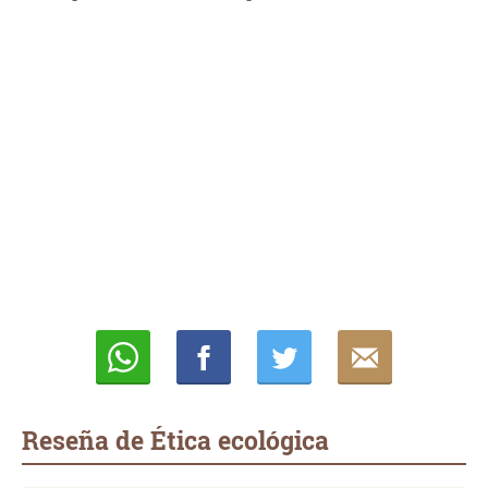
Whatsapp
Compartir
Twittear
E-
mail
Reseña de Ética ecológica