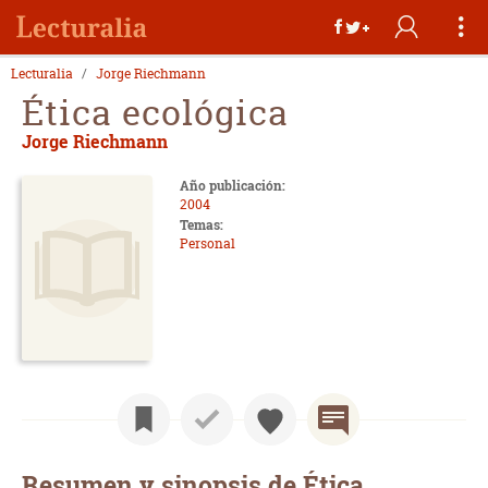
Lecturalia
Jorge Riechmann
Ética ecológica
Jorge Riechmann
Año publicación:
2004
Temas:
Personal
Resumen y sinopsis de Ética