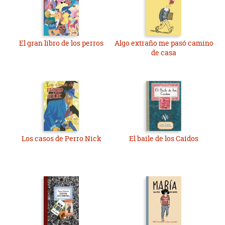
El gran libro de los perros
Algo extraño me pasó camino
de casa
Los casos de Perro Nick
El baile de los Caídos