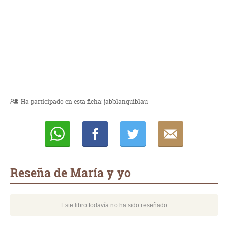
Ha participado en esta ficha:
jabblanquiblau
Whatsapp
Compartir
Twittear
E-
mail
Reseña de María y yo
Este libro todavía no ha sido reseñado