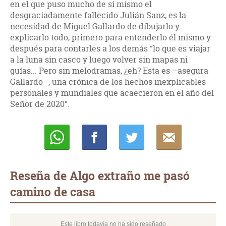
en el que puso mucho de sí mismo el
desgraciadamente fallecido Julián Sanz, es la
necesidad de Miguel Gallardo de dibujarlo y
explicarlo todo, primero para entenderlo él mismo y
después para contarles a los demás “lo que es viajar
a la luna sin casco y luego volver sin mapas ni
guías... Pero sin melodramas, ¿eh? Esta es –asegura
Gallardo–, una crónica de los hechos inexplicables
personales y mundiales que acaecieron en el año del
Señor de 2020”.
Whatsapp
Compartir
Twittear
E-
mail
Reseña de Algo extraño me pasó
camino de casa
Este libro todavía no ha sido reseñado