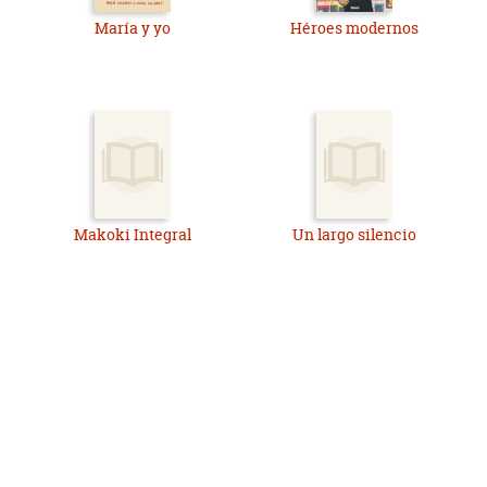
María y yo
Héroes modernos
Makoki Integral
Un largo silencio