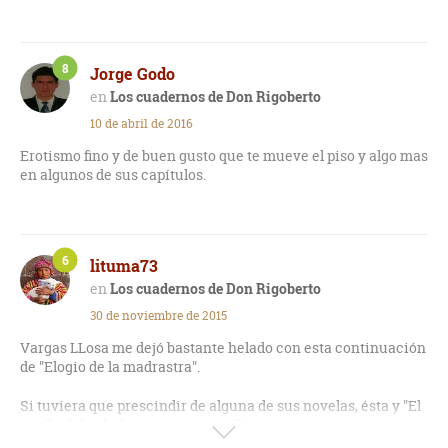
8
Jorge Godo
Los cuadernos de Don Rigoberto
10 de abril de 2016
Erotismo fino y de buen gusto que te mueve el piso y algo mas
en algunos de sus capítulos.
6
lituma73
Los cuadernos de Don Rigoberto
30 de noviembre de 2015
Vargas LLosa me dejó bastante helado con esta continuación
de "Elogio de la madrastra".
Si tuviera que prescindir de alguna de sus novelas, ésta y "El
sueño del celta" estarían entre ellas.