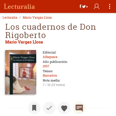
Lecturalia
Mario Vargas Llosa
Los cuadernos de Don
Rigoberto
Mario Vargas Llosa
Editorial:
Alfaguara
Año publicación:
1997
Temas:
Narrativa
Nota media:
7 / 10 (13 votos)