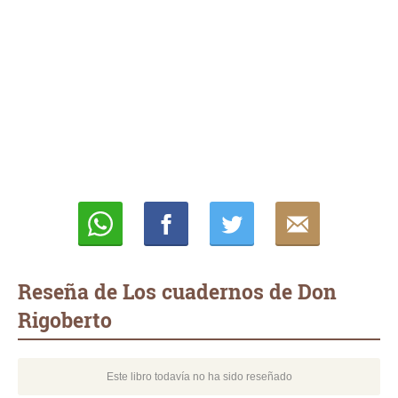
Whatsapp
Compartir
Twittear
E-
mail
Reseña de Los cuadernos de Don
Rigoberto
Este libro todavía no ha sido reseñado