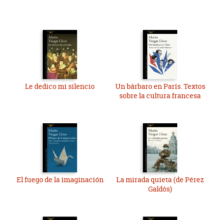
Le dedico mi silencio
Un bárbaro en París. Textos
sobre la cultura francesa
El fuego de la imaginación
La mirada quieta (de Pérez
Galdós)