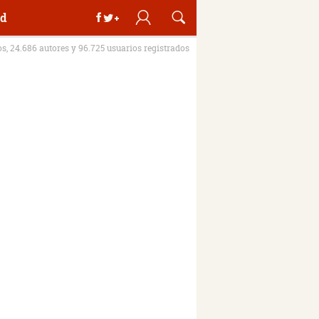
d
os, 24.686 autores y 96.725 usuarios registrados