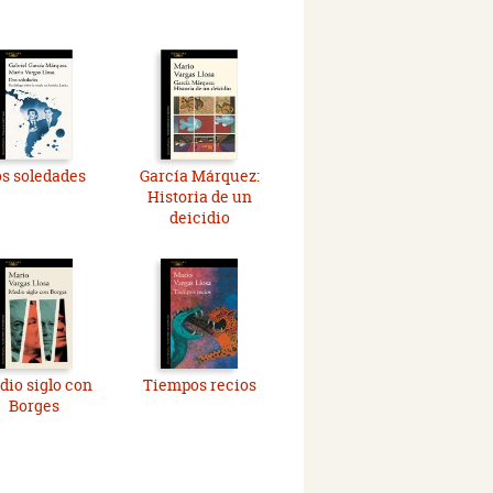
s soledades
García Márquez:
Historia de un
deicidio
io siglo con
Tiempos recios
Borges