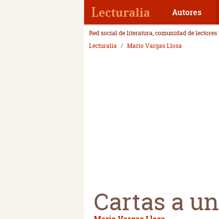
Autores
Red social de literatura, comunidad de lectores
Lecturalia
Mario Vargas Llosa
Cartas a un
Mario Vargas Llosa