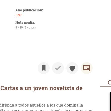
Año publicación:
1997
Nota media:
8 / 10 (4 votos)
O
Cartas a un joven novelista de
dirigida a todos aquellos a los que domina la
 El gran escritor peruano, a través de estas cartas,