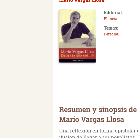
Editorial:
Planeta
Temas:
Personal
Resumen y sinopsis de 
Mario Vargas Llosa
Una reflexión en forma epistolar 
ilusión de llegar a ser novelistas.