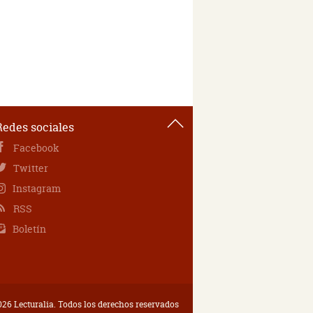
Redes sociales
Facebook
Twitter
Instagram
RSS
Boletín
26 Lecturalia. Todos los derechos reservados