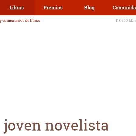
Libros
Premios
Blog
Comunida
 y comentarios de libros
113.600 libr
 joven novelista