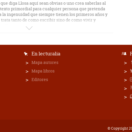
 que diga Llosa aquí sean obvias o uno crea saberlas al
n texto primordial para cualquier persona que pretenda
oda la ingenuidad que siempre tienen los primeros años y
 trata tanto de como escribir sino de como vivir y
scritura.
En lecturalia
Mapa autores
Mapa libros
Editores
© Copyright 20