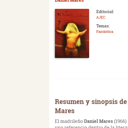
Editorial:
AJEC
Temas:
Fantástica
Resumen y sinopsis de
Mares
El madrileño
Daniel Mares
(1966)
una referencia dentro de la liter