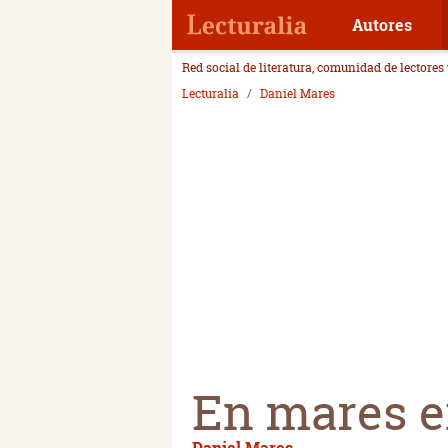
Autores
Red social de literatura, comunidad de lectores
Lecturalia
Daniel Mares
En mares e
Daniel Mares