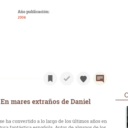
Año publicación:
2004
O
 En mares extraños de Daniel
 se ha convertido a lo largo de los últimos años en
atura fantástica española. Autor de algunos de los