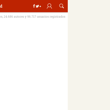
d
ros, 24.686 autores y 96.717 usuarios registrados