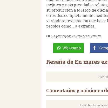
mejores y más premiados relatos,
su producción a lo largo de diez 
otros dos completamente inéditos.
verdadera revisitación que hace M
propios como... a extraños.
Ha participado en esta ficha:
yiyolon
Whatsapp
Comp
Reseña de En mares ex
Este li
Comentarios y opiniones d
Este libro todavía n