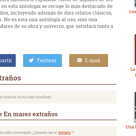
 en esta antología se recoge lo más destacado de
Los
años, incluyendo además de diez relatos clásicos,
 No es esta una antología al uso, sino una
ares de su obra y universo, que satisfará tanto a
artir
Twittear
E-mail
La
traños
bro todavía no ha sido reseñado
e En mares extraños
Una l
o ha sido comentado ¿Quieres ser el
primero
?