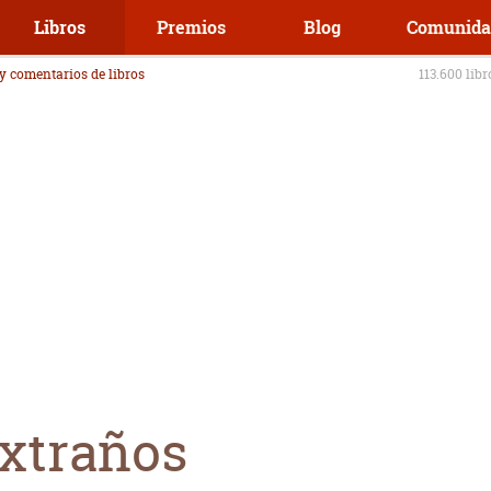
Libros
Premios
Blog
Comunida
 y comentarios de libros
113.600 lib
xtraños