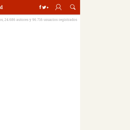
d
ros, 24.686 autores y 96.716 usuarios registrados