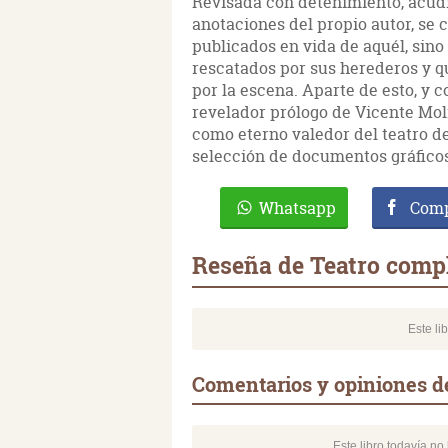
Revisada con detenimiento, acudi
anotaciones del propio autor, se 
publicados en vida de aquél, sin
rescatados por sus herederos y 
por la escena. Aparte de esto, y
revelador prólogo de Vicente Moli
como eterno valedor del teatro 
selección de documentos gráficos
Whatsapp
Comp
Reseña de Teatro comp
Este li
Comentarios y opiniones d
Este libro todavía n