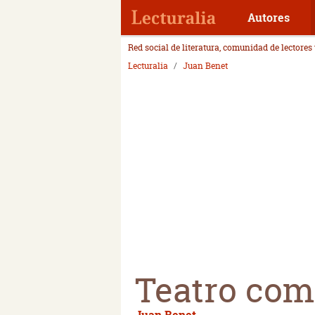
Autores
Red social de literatura, comunidad de lectores
Lecturalia
Juan Benet
Teatro com
Juan Benet