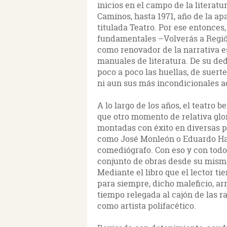
inicios en el campo de la literat
Caminos, hasta 1971, año de la ap
titulada Teatro. Por ese entonces
fundamentales –Volverás a Regió
como renovador de la narrativa e
manuales de literatura. De su ded
poco a poco las huellas, de suert
ni aun sus más incondicionales a
A lo largo de los años, el teatro 
que otro momento de relativa glori
montadas con éxito en diversas pa
como José Monleón o Eduardo Har
comediógrafo. Con eso y con todo,
conjunto de obras desde su mism
Mediante el libro que el lector ti
para siempre, dicho maleficio, a
tiempo relegada al cajón de las r
como artista polifacético.