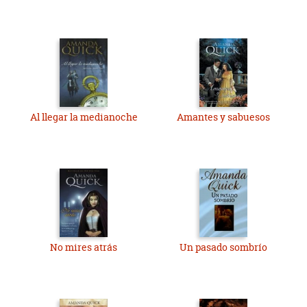
Al llegar la medianoche
Amantes y sabuesos
No mires atrás
Un pasado sombrío