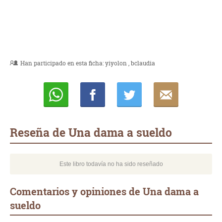
Han participado en esta ficha:
yiyolon
bclaudia
Whatsapp
Compartir
Twittear
E-
mail
Reseña de Una dama a sueldo
Este libro todavía no ha sido reseñado
Comentarios y opiniones de Una dama a
sueldo