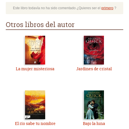
Este libro todavía no ha sido comentado ¿Quieres ser el
primero
?
Otros libros del autor
La mujer misteriosa
Jardines de cristal
El río sabe tu nombre
Bajo la luna