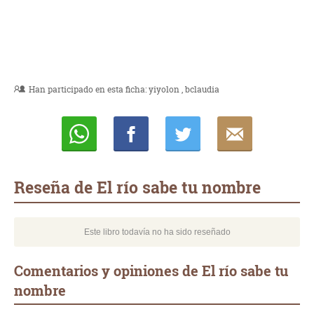
Han participado en esta ficha:
yiyolon
bclaudia
Whatsapp
Compartir
Twittear
E-
mail
Reseña de El río sabe tu nombre
Este libro todavía no ha sido reseñado
Comentarios y opiniones de El río sabe tu
nombre