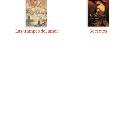
Las trampas del amor
Secretos