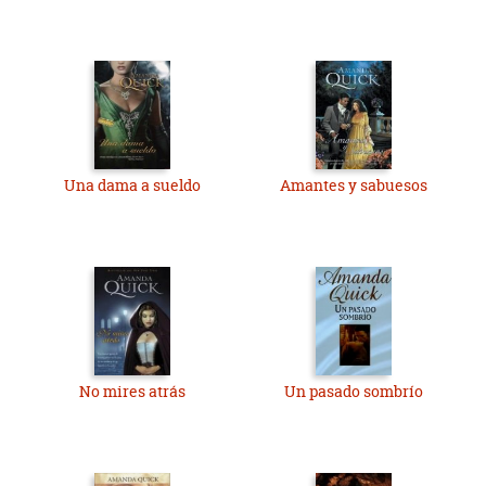
Una dama a sueldo
Amantes y sabuesos
No mires atrás
Un pasado sombrío