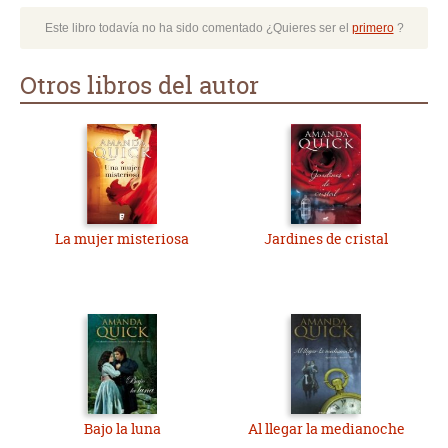
Este libro todavía no ha sido comentado ¿Quieres ser el
primero
?
Otros libros del autor
La mujer misteriosa
Jardines de cristal
Bajo la luna
Al llegar la medianoche