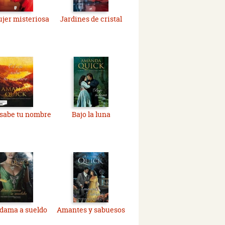
jer misteriosa
Jardines de cristal
o sabe tu nombre
Bajo la luna
dama a sueldo
Amantes y sabuesos