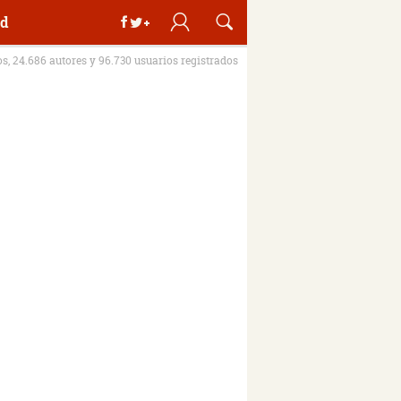
d
os, 24.686 autores y 96.730 usuarios registrados