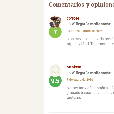
Comentarios y opinione
coyote
Al llegar la medianoche
7
25 de septiembre de 2025
Una mezcla de novela román
rápida y fácil. Totalmente
anaissa
Al llegar la medianoche
9.5
7 de enero de 2014
No soy muy aficionada a la 
gustado bastante la mezcla 
historia.