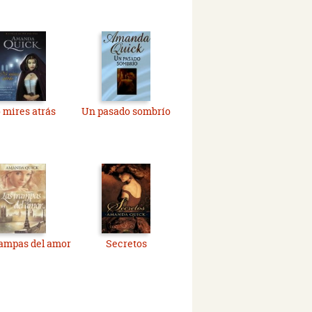
 mires atrás
Un pasado sombrío
rampas del amor
Secretos