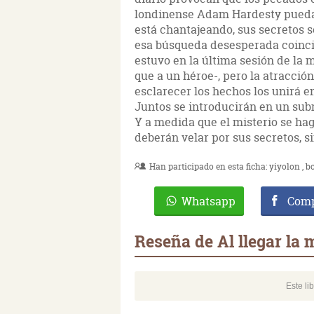
londinense Adam Hardesty puedan
está chantajeando, sus secretos s
esa búsqueda desesperada coincid
estuvo en la última sesión de la
que a un héroe-, pero la atracción
esclarecer los hechos los unirá e
Juntos se introducirán en un sub
Y a medida que el misterio se h
deberán velar por sus secretos, s
Han participado en esta ficha:
yiyolon
b
Whatsapp
Comp
Reseña de Al llegar la
Este li