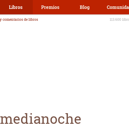
Libros
Premios
Blog
Comunida
 y comentarios de libros
113.600 libr
la medianoche