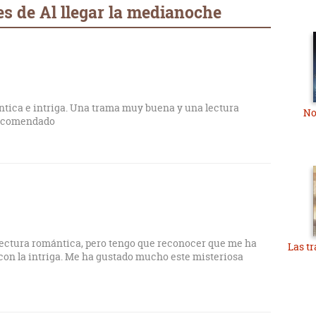
s de Al llegar la medianoche
tica e intriga. Una trama muy buena y una lectura
No
 recomendado
lectura romántica, pero tengo que reconocer que me ha
Las t
con la intriga. Me ha gustado mucho este misteriosa