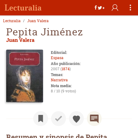
Lecturalia
Juan Valera
Pepita Jiménez
Juan Valera
Editorial:
Espasa
Año publicación:
2007 (
1874
)
Temas:
Narrativa
Nota media:
8 / 10 (9 votos)
Resumen y sinopsis de Pepita