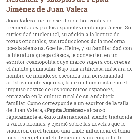
Jiménez de Juan Valera
Juan Valera
fue un escritor de horizontes no
frecuentados por los españoles contemporáneos. Su
curiosidad intelectual, su afición a la lectura de
textos orientales, sus traducciones de la moderna
poesía alemana, Goethe, Heine, y su familiaridad con
la literatura griega clásica, le convierten en un
escritor cosmopolita cuyo marco supera con creces
el ámbito peninsular. Bajo una artificiosa máscara de
hombre de mundo, se escondía una personalidad
artísticamente vigorosa, la de un humanista con el
impulso castizo de los románticos españoles,
enraizada en la cultura rural de su Andalucía
familiar. Como corresponde a un escritor de la talla
de Juan Valera, «
Pepita Jiménez
» alcanzó
rápidamente el éxito internacional, siendo traducida
a varios idiomas, y ejerció sobre las novelas que le
siguieron en el tiempo una triple influencia: el tema
mostrenco, el modelo femenino y un conjunto de