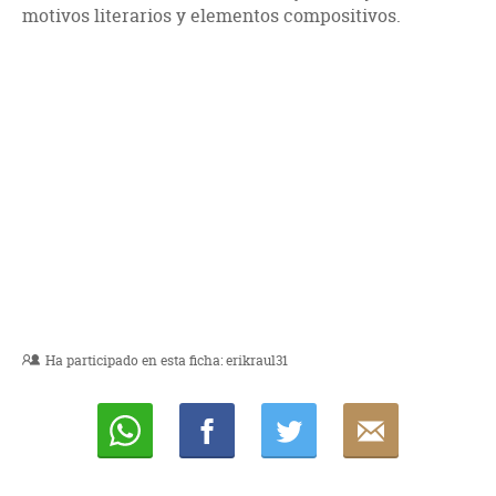
motivos literarios y elementos compositivos.
Ha participado en esta ficha:
erikraul31
Whatsapp
Compartir
Twittear
E-
mail