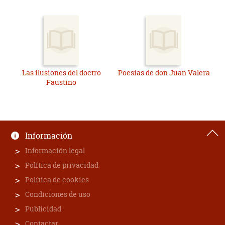
Las ilusiones del doctro
Poesías de don Juan Valera
Faustino
Información
Información legal
Política de privacidad
Política de cookies
Condiciones de uso
Publicidad
Contactar