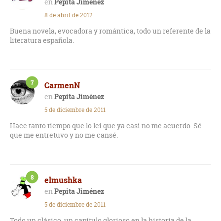
Pepita Jiménez
8 de abril de 2012
Buena novela, evocadora y romántica, todo un referente de la
literatura española.
7
CarmenN
Pepita Jiménez
5 de diciembre de 2011
Hace tanto tiempo que lo leí que ya casi no me acuerdo. Sé
que me entretuvo y no me cansé.
8
elmushka
Pepita Jiménez
5 de diciembre de 2011
Todo un clásico, un capítulo glorioso en la historia de la