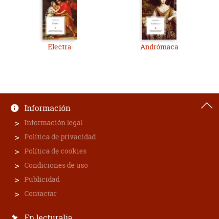
Electra
Andrómaca
Información
Información legal
Política de privacidad
Política de cookies
Condiciones de uso
Publicidad
Contactar
En lecturalia