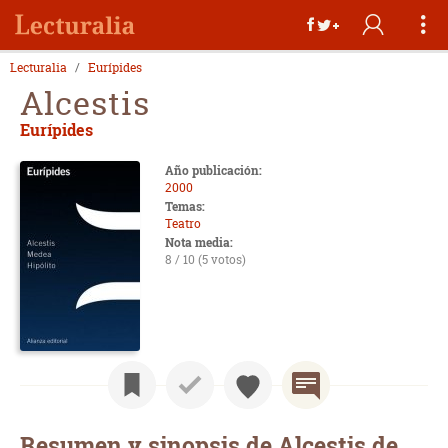
Lecturalia
Eurípides
Alcestis
Eurípides
Año publicación:
2000
Temas:
Teatro
Nota media:
8 / 10 (5 votos)
Resumen y sinopsis de Alcestis de