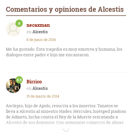
Comentarios y opiniones de Alcestis
8
necaxman
Alcestis
8 de junio de 2016
Me ha gustado. Ésta tragedia es muy emotiva y humana, los
diálogos entre padre e hijo me encantaron.
8.5
Birrico
Alcestis
15 de marzo de 2014
Asclepio, hijo de Apolo, resucita a los muertos. Tanatos se
lleva a Alcestis al siniestro Hades. Hércules, huésped piadoso
de Admeto, lucha contra el Rey de la Muerte rescatando a
Alcestis de sus dominios. Con semejante comercio de almas
entre la Tierra y el Hades, se teje la trama de esta fabulosa