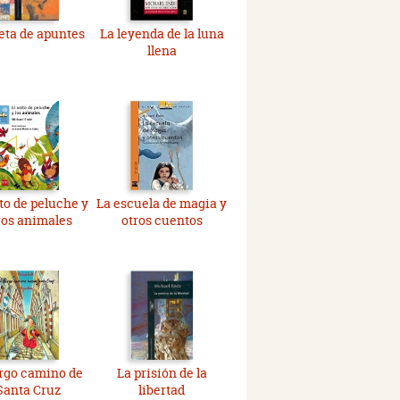
eta de apuntes
La leyenda de la luna
llena
ito de peluche y
La escuela de magia y
ros animales
otros cuentos
argo camino de
La prisión de la
Santa Cruz
libertad