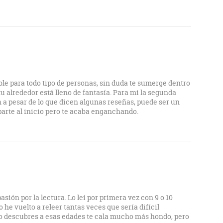
e para todo tipo de personas, sin duda te sumerge dentro
u alrededor está lleno de fantasía. Para mi la segunda
n a pesar de lo que dicen algunas reseñas, puede ser un
arte al inicio pero te acaba enganchando.
pasión por la lectura. Lo leí por primera vez con 9 o 10
 he vuelto a releer tantas veces que sería difícil
i lo descubres a esas edades te cala mucho más hondo, pero