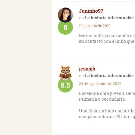
Juninho97
La historia interminable
8
12 de junio de 2021
Me encantó, la narración es 
en contacto con el niño que
jesusjb
La historia interminable
8.5
23 de septiembre de 2020
Excelente obra juvenil. Deb
Primaria o Secundaria.
Una historia bien construid
complementarios. El libro 