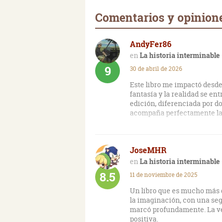
Comentarios y opinione
AndyFer86
La historia interminable
9
30 de abril de 2026
Este libro me impactó desd
fantasía y la realidad se en
edición, diferenciada por do
acompaña perfectamente la hi
JoseMHR
La historia interminable
8.5
11 de noviembre de 2025
Un libro que es mucho más q
la imaginación, con una se
marcó profundamente. La v
positiva.