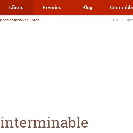
Libros
Premios
Blog
Comunida
 y comentarios de libros
113.600 libr
 interminable