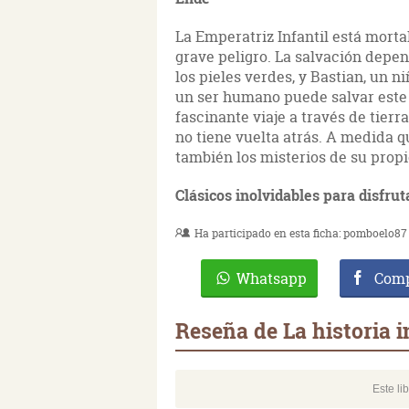
La Emperatriz Infantil está morta
grave peligro. La salvación depen
los pieles verdes, y Bastian, un n
un ser humano puede salvar este
fascinante viaje a través de tier
no tiene vuelta atrás. A medida q
también los misterios de su propi
Clásicos inolvidables para disfrut
Ha participado en esta ficha:
pomboelo87
Whatsapp
Comp
Reseña de La historia 
Este li