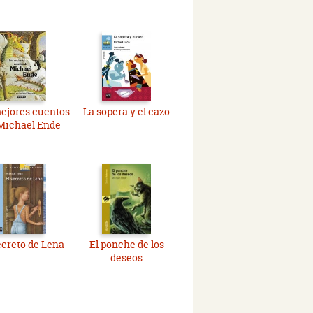
ejores cuentos
La sopera y el cazo
Michael Ende
ecreto de Lena
El ponche de los
deseos