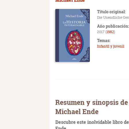
Título original:
Die Unendliche Ges
Año publicación:
2017 (
1982
)
Temas:
Infantil y juvenil
Resumen y sinopsis de 
Michael Ende
Descubre este inolvidable libro d
Ende