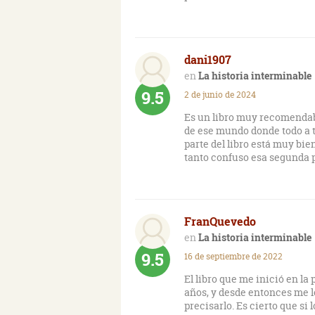
dani1907
La historia interminable
9.5
2 de junio de 2024
Es un libro muy recomendabl
de ese mundo donde todo a t
parte del libro está muy bie
tanto confuso esa segunda p
FranQuevedo
La historia interminable
9.5
16 de septiembre de 2022
El libro que me inició en la 
años, y desde entonces me lo
precisarlo. Es cierto que s