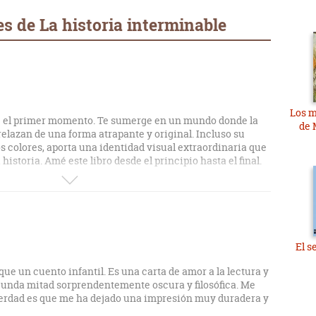
s de La historia interminable
Los m
e el primer momento. Te sumerge en un mundo donde la
de 
trelazan de una forma atrapante y original. Incluso su
s colores, aporta una identidad visual extraordinaria que
storia. Amé este libro desde el principio hasta el final.
El s
ue un cuento infantil. Es una carta de amor a la lectura y
gunda mitad sorprendentemente oscura y filosófica. Me
erdad es que me ha dejado una impresión muy duradera y