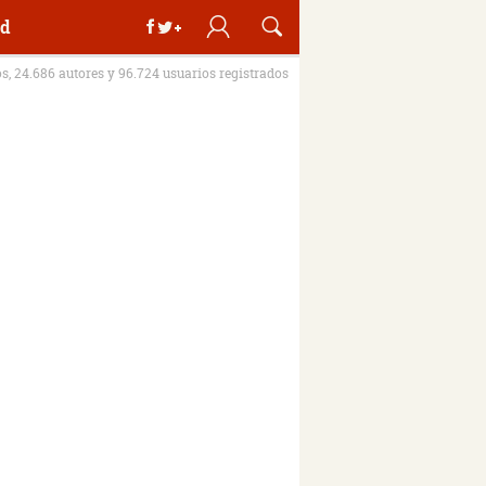
d
os, 24.686 autores y 96.724 usuarios registrados