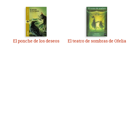
El ponche de los deseos
El teatro de sombras de Ofelia