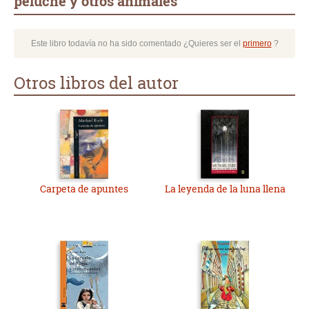
peluche y otros animales
Este libro todavía no ha sido comentado ¿Quieres ser el
primero
?
Otros libros del autor
Carpeta de apuntes
La leyenda de la luna llena