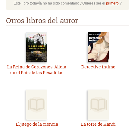
Este libro todavía no ha sido comentado ¿Quieres ser el
primero
?
Otros libros del autor
La Reina de Corazones. Alicia
Detective íntimo
en el País de las Pesadillas
El juego de la ciencia
La torre de Hanói