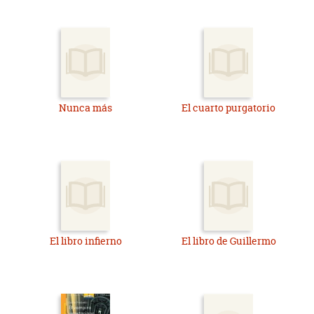
Nunca más
El cuarto purgatorio
El libro infierno
El libro de Guillermo