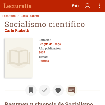
Lecturalia
Carlo Frabetti
Socialismo científico
Carlo Frabetti
Editorial:
Lengua de Trapo
Año publicación:
2007
Temas:
Política
Resumen y sinopsis de Socialismo