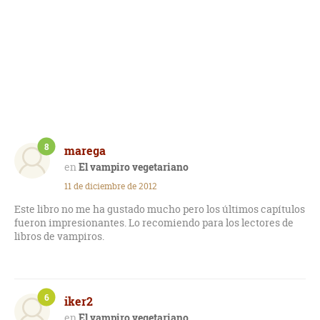
8
marega
El vampiro vegetariano
11 de diciembre de 2012
Este libro no me ha gustado mucho pero los últimos capítulos
fueron impresionantes. Lo recomiendo para los lectores de
libros de vampiros.
6
iker2
El vampiro vegetariano