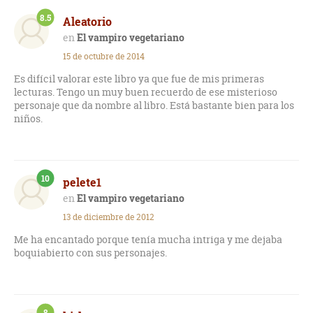
8.5
Aleatorio
El vampiro vegetariano
15 de octubre de 2014
Es difícil valorar este libro ya que fue de mis primeras
lecturas. Tengo un muy buen recuerdo de ese misterioso
personaje que da nombre al libro. Está bastante bien para los
niños.
10
pelete1
El vampiro vegetariano
13 de diciembre de 2012
Me ha encantado porque tenía mucha intriga y me dejaba
boquiabierto con sus personajes.
8