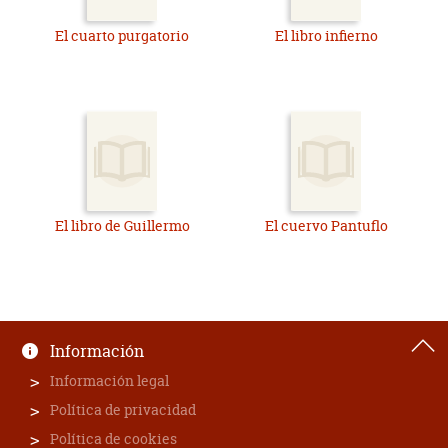
El cuarto purgatorio
El libro infierno
El libro de Guillermo
El cuervo Pantuflo
Información
Información legal
Política de privacidad
Política de cookies