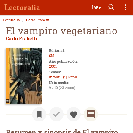
Lecturalia
Carlo Frabetti
El vampiro vegetariano
Carlo Frabetti
Editorial:
SM
Año publicación:
2001
Temas:
Infantil y juvenil
Nota media:
9 / 10 (23 votos)
Resumen y sinopsis de El vampiro