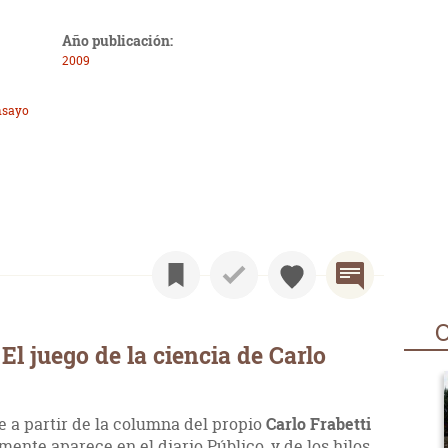
Año publicación:
2009
nsayo
O
l juego de la ciencia de Carlo
ye a partir de la columna del propio
Carlo Frabetti
mente aparece en el diario Público, y de los hilos