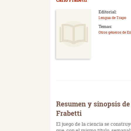
Editorial:
Lengua de Trapo
Temas:
Otros géneros de E
Resumen y sinopsis de E
Frabetti
El juego de la ciencia se constru
que, con el mismo título, semanal