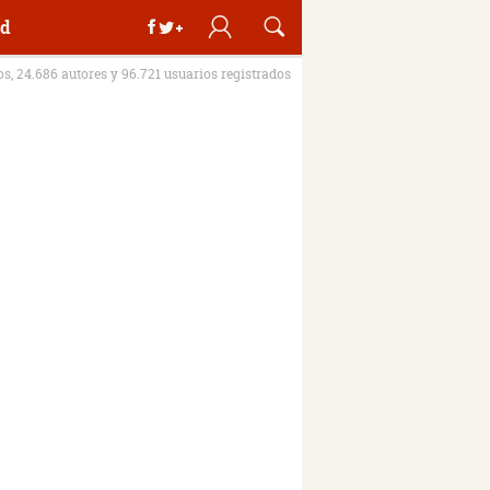
d
ros, 24.686 autores y 96.721 usuarios registrados