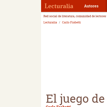
Autores
Red social de literatura, comunidad de lectores
Lecturalia
Carlo Frabetti
El juego de
Carlo Frabetti