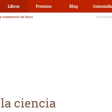
Libros
Premios
Blog
Comunida
 y comentarios de libros
113.600 lib
 la ciencia