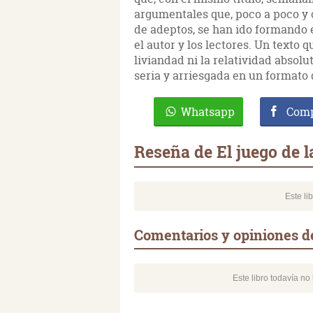
argumentales que, poco a poco y
de adeptos, se han ido formando en
el autor y los lectores. Un texto
liviandad ni la relatividad absolu
seria y arriesgada en un formato 
Whatsapp
Comp
Reseña de El juego de l
Este li
Comentarios y opiniones de
Este libro todavía n