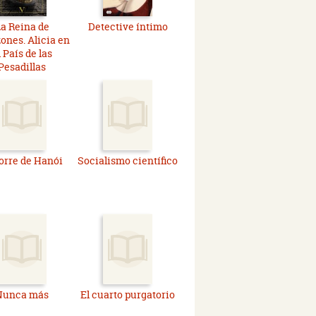
a Reina de
Detective íntimo
ones. Alicia en
l País de las
Pesadillas
torre de Hanói
Socialismo científico
Nunca más
El cuarto purgatorio