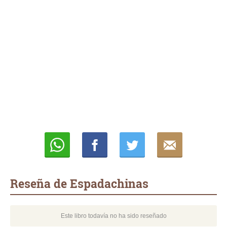
Whatsapp
Compartir
Twittear
E-
mail
Reseña de Espadachinas
Este libro todavía no ha sido reseñado