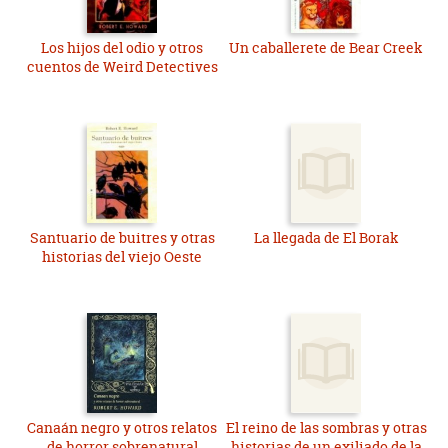
Los hijos del odio y otros
Un caballerete de Bear Creek
cuentos de Weird Detectives
Santuario de buitres y otras
La llegada de El Borak
historias del viejo Oeste
Canaán negro y otros relatos
El reino de las sombras y otras
de horror sobrenatural
historias de un exiliado de la